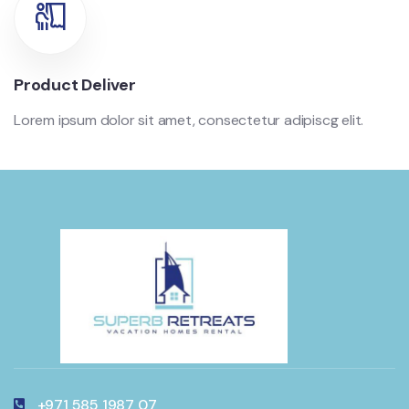
Product Deliver
Lorem ipsum dolor sit amet, consectetur adipiscg elit.
+971 585 1987 07