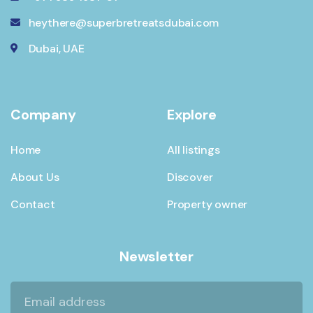
heythere@superbretreatsdubai.com
Dubai, UAE
Company
Explore
Home
All listings
About Us
Discover
Contact
Property owner
Newsletter