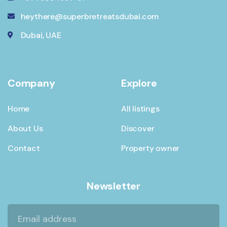
heythere@superbretreatsdubai.com
Dubai, UAE
Company
Explore
Home
All listings
About Us
Discover
Contact
Property owner
Newsletter