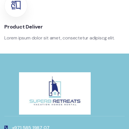
Product Deliver
Lorem ipsum dolor sit amet, consectetur adipiscg elit.
+971 585 1987 07